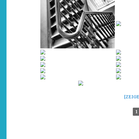
[ZEIG
1