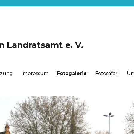
n Landratsamt e. V.
tzung
Impressum
Fotogalerie
Fotosafari
Um