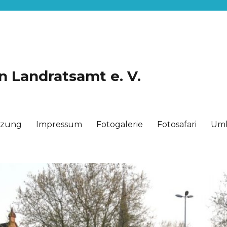
n Landratsamt e. V.
tzung
Impressum
Fotogalerie
Fotosafari
Um