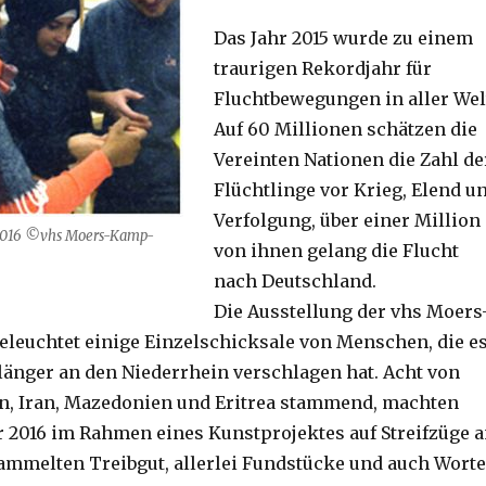
Das Jahr 2015 wurde zu einem
traurigen Rekordjahr für
Fluchtbewegungen in aller Wel
Auf 60 Millionen schätzen die
Vereinten Nationen die Zahl de
Flüchtlinge vor Krieg, Elend u
Verfolgung, über einer Million
 2016 ©vhs Moers-Kamp-
von ihnen gelang die Flucht
nach Deutschland.
Die Ausstellung der vhs Moers
eleuchtet einige Einzelschicksale von Menschen, die e
 länger an den Niederrhein verschlagen hat. Acht von
en, Iran, Mazedonien und Eritrea stammend, machten
r 2016 im Rahmen eines Kunstprojektes auf Streifzüge 
sammelten Treibgut, allerlei Fundstücke und auch Worte