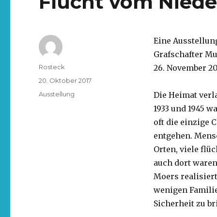
Flucht vom Nieder
Eine Ausstellun
Grafschafter M
Rosteck
26. November 201
20. Oktober 2017
Ausstellung
Die Heimat verl
1933 und 1945 wa
oft die einzige
entgehen. Mens
Orten, viele flü
auch dort waren 
Moers realisiert
wenigen Familie
Sicherheit zu b