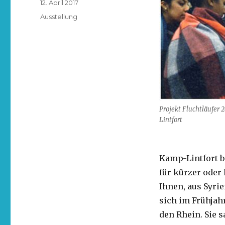
12. April 2017
Ausstellung
Projekt Fluchtläufer
Lintfort
Kamp-Lintfort b
für kürzer oder
Ihnen, aus Syri
sich im Frühjah
den Rhein. Sie 