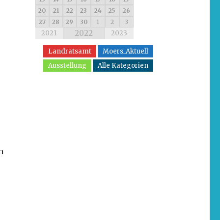
20
21
22
23
24
25
26
27
28
29
30
1
2
3
2022
2021
2023
Landratsamt
Moers_Aktuell
Ausstellung
Alle Kategorien
n