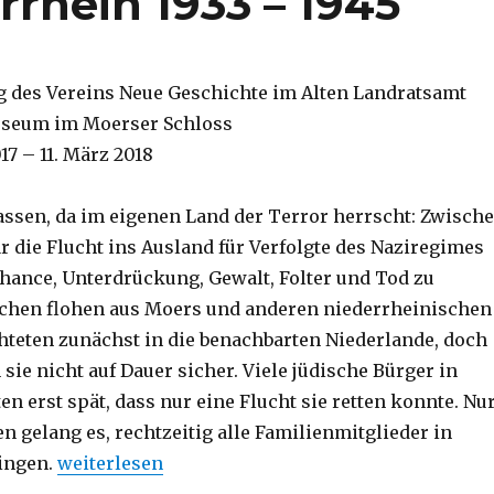
rhein 1933 – 1945
g des Vereins Neue Geschichte im Alten Landratsamt
useum im Moerser Schloss
7 – 11. März 2018
assen, da im eigenen Land der Terror herrscht: Zwisch
r die Flucht ins Ausland für Verfolgte des Naziregimes
 Chance, Unterdrückung, Gewalt, Folter und Tod zu
chen flohen aus Moers und anderen niederrheinischen
chteten zunächst in die benachbarten Niederlande, doch
sie nicht auf Dauer sicher. Viele jüdische Bürger in
en erst spät, dass nur eine Flucht sie retten konnte. Nu
n gelang es, rechtzeitig alle Familienmitglieder in
ringen.
weiterlesen