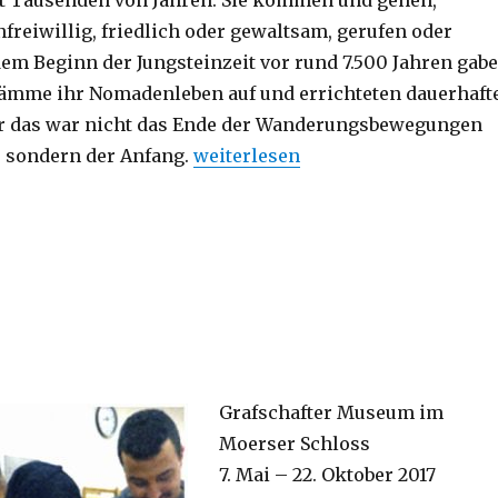
t Tausenden von Jahren. Sie kommen und gehen,
nfreiwillig, friedlich oder gewaltsam, gerufen oder
dem Beginn der Jungsteinzeit vor rund 7.500 Jahren gab
ämme ihr Nomadenleben auf und errichteten dauerhaft
er das war nicht das Ende der Wanderungsbewegungen
 sondern der Anfang.
weiterlesen
Grafschafter Museum im
Moerser Schloss
7. Mai – 22. Oktober 2017