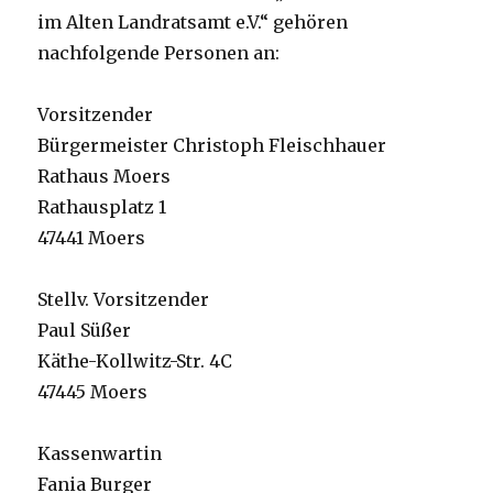
im Alten Landratsamt e.V.“ gehören
nachfolgende Personen an:
Vorsitzender
Bürgermeister Christoph Fleischhauer
Rathaus Moers
Rathausplatz 1
47441 Moers
Stellv. Vorsitzender
Paul Süßer
Käthe-Kollwitz-Str. 4C
47445 Moers
Kassenwartin
Fania Burger