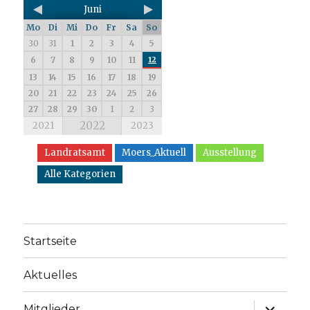
Juni
Mo
Di
Mi
Do
Fr
Sa
So
30
31
1
2
3
4
5
6
7
8
9
10
11
12
13
14
15
16
17
18
19
20
21
22
23
24
25
26
27
28
29
30
1
2
3
2022
2021
2023
Landratsamt
Moers_Aktuell
Ausstellung
Alle Kategorien
Startseite
Aktuelles
Mitglieder