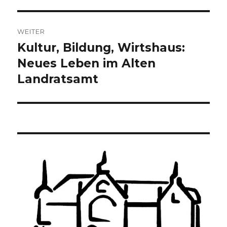
WEITER
Kultur, Bildung, Wirtshaus:
Nächster
Beitrag:
Neues Leben im Alten
Landratsamt