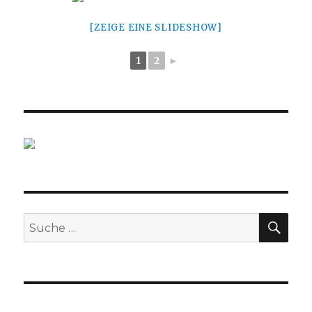
[ZEIGE EINE SLIDESHOW]
1
2
►